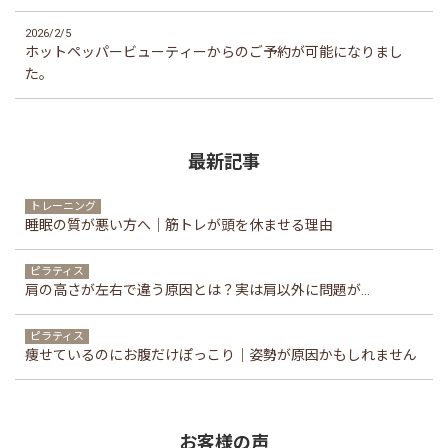
2026/2/5
ホットペッパービューティーからのご予約が可能になりまし
た。
最新記事
トレーニング
睡眠の質が悪い方へ｜筋トレが頭を休ませる理由
ピラティス
肩の高さが左右で違う原因とは？実は肩以外に問題が...
ピラティス
痩せているのにお腹だけぽっこり｜姿勢が原因かもしれません
お客様の声