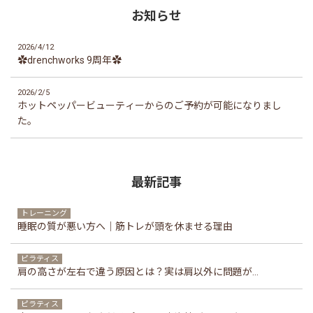
お知らせ
2026/4/12
✿drenchworks 9周年✿
2026/2/5
ホットペッパービューティーからのご予約が可能になりまし
た。
最新記事
トレーニング
睡眠の質が悪い方へ｜筋トレが頭を休ませる理由
ピラティス
肩の高さが左右で違う原因とは？実は肩以外に問題が...
ピラティス