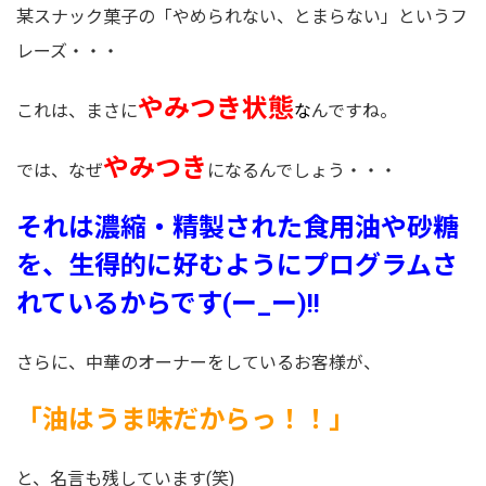
某スナック菓子の「やめられない、とまらない」というフ
レーズ・・・
やみつき状態
これは、まさに
な
んですね。
やみつき
では、なぜ
になるんでしょう・・・
それは濃縮・精製された食用油や砂糖
を、生得的に好むようにプログラムさ
れているからです(ー_ー)!!
さらに、中華のオーナーをしているお客様が、
「油はうま味だからっ！！」
と、名言も残しています(笑)