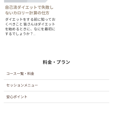
自己流ダイエットで失敗し
ないカロリー計算の仕方
ダイエットをする前に知ってお
くべきこと 皆さんはダイエット
を始めるときに、なにを最初に
するでしょうか？
とりあえず食事の量を減らす、
とりあえず動く、それでもいい
かもしれませんが、
より効率よ...
料金・プラン
コース一覧・料金
セッションメニュー
安心ポイント