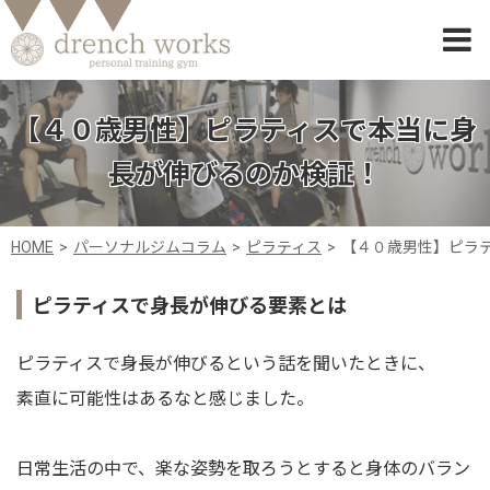
【４０歳男性】ピラティスで本当に身
長が伸びるのか検証！
HOME
パーソナルジムコラム
ピラティス
【４０歳男性】ピラ
ピラティスで身長が伸びる要素とは
ピラティスで身長が伸びるという話を聞いたときに、
素直に可能性はあるなと感じました。
日常生活の中で、楽な姿勢を取ろうとすると身体のバラン