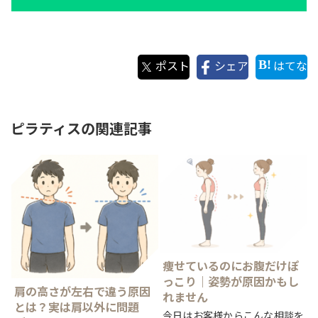
ポスト
シェア
はてな
ピラティスの関連記事
痩せているのにお腹だけぽ
っこり｜姿勢が原因かもし
肩の高さが左右で違う原因
れません
とは？実は肩以外に問題
今日はお客様からこんな相談を