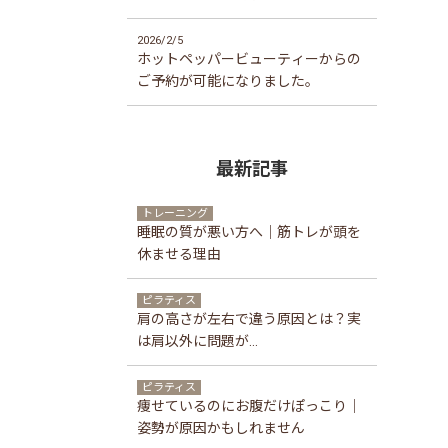
2026/2/5
ホットペッパービューティーからの
ご予約が可能になりました。
最新記事
トレーニング
睡眠の質が悪い方へ｜筋トレが頭を
休ませる理由
ピラティス
肩の高さが左右で違う原因とは？実
は肩以外に問題が...
ピラティス
痩せているのにお腹だけぽっこり｜
姿勢が原因かもしれません