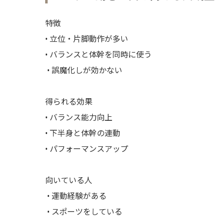
特徴
• 立位・片脚動作が多い
• バランスと体幹を同時に使う
• 誤魔化しが効かない
得られる効果
• バランス能力向上
• 下半身と体幹の連動
• パフォーマンスアップ
向いている人
• 運動経験がある
• スポーツをしている