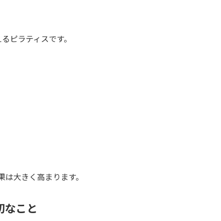
えるピラティスです。
果は大きく高まります。
切なこと