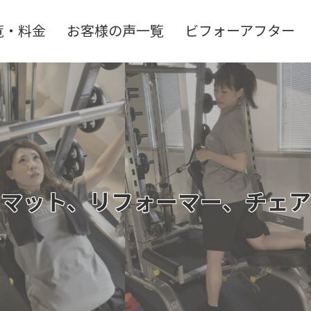
覧・料金
お客様の声一覧
ビフォーアフター
？マット、リフォーマー、チェア