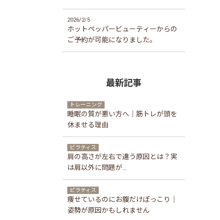
2026/2/5
ホットペッパービューティーからの
ご予約が可能になりました。
最新記事
トレーニング
睡眠の質が悪い方へ｜筋トレが頭を
休ませる理由
ピラティス
肩の高さが左右で違う原因とは？実
は肩以外に問題が...
ピラティス
痩せているのにお腹だけぽっこり｜
姿勢が原因かもしれません