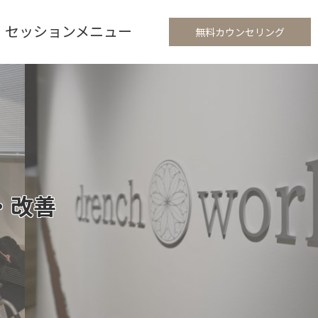
セッションメニュー
無料カウンセリング
・改善