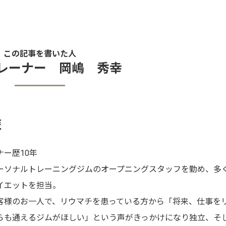
この記事を書いた人
レーナー 岡嶋 秀幸
歴
ナー歴10年
ーソナルトレーニングジムのオープニングスタッフを勤め、多
イエットを担当。
客様のお一人で、リウマチを患っている方から「将来、仕事を
らも通えるジムがほしい」という声がきっかけになり独立、そ