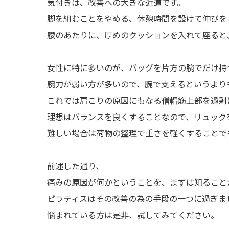
気付きは、改善への大きな近道です。
脚を組むことをやめる、休憩時間を設けて伸びを
腰のあたりに、厚めのクッションを入れて座ると
女性に特に多いのが、バッグを片方の腕でだけ持
腕力が弱い方が多いので、腕で支えるというより
これでは肩こりの原因にもなる僧帽筋上部を過剰
理想はバランスを良くすることなので、リュック
難しい場合は荷物の整理で重さを軽くすることで
前述した通り、
痛みの原因が何かということを、まずは知ること
ピラティスはその改善の為の手段の一つに過ぎま
悩まれている方は是非、試してみてください。