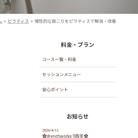
ム
ピラティス
慢性的な肩こりをピラティスで解消・改善
料金・プラン
コース一覧・料金
セッションメニュー
安心ポイント
お知らせ
2026/4/12
✿drenchworks 9周年✿