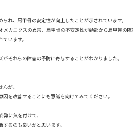
められ、肩甲骨の安定性が向上したことが示されています。
オメカニクスの異常、肩甲骨の不安定性が頸部から肩甲帯の障
れています。
ズがそれらの障害の予防に寄与することがわかりました。
せんが、
原因を改善することにも意識を向けてみてください。
姿勢に気を付けて、
識するのも良いかと思います。