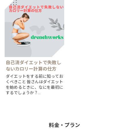
療薬「ウゴービ」を巡り、
は比べものにならないほど動け
適正な使用を訴え、提言を公表
るようになっています。
したとのことです。
日本で...
そんな...
自己流ダイエットで失敗し
ないカロリー計算の仕方
ダイエットをする前に知ってお
くべきこと 皆さんはダイエット
を始めるときに、なにを最初に
するでしょうか？
とりあえず食事の量を減らす、
とりあえず動く、それでもいい
かもしれませんが、
より効率よ...
料金・プラン