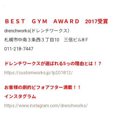
ＢＥＳＴ ＧＹＭ ＡＷＡＲＤ 2017受賞
drenchworks(ドレンチワークス）
札幌市中南３条西３丁目10 三信ビル8Ｆ
011-218-7447
ドレンチワークスが選ばれる5っの理由とは！？
https://customworks.jp/lp201812/
お客様の劇的ビフォアフター満載！！
インスタグラム
https://www.instagram.com/drenchworks/