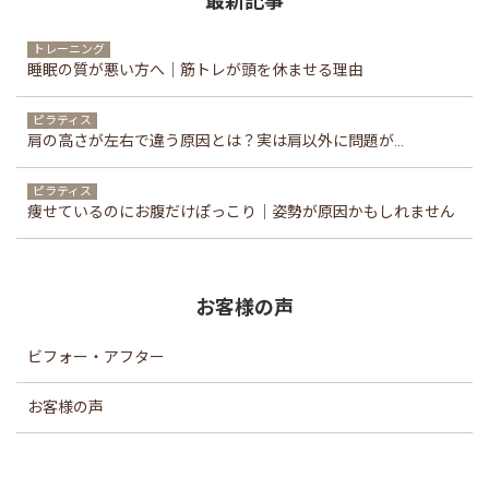
最新記事
トレーニング
睡眠の質が悪い方へ｜筋トレが頭を休ませる理由
ピラティス
肩の高さが左右で違う原因とは？実は肩以外に問題が...
ピラティス
痩せているのにお腹だけぽっこり｜姿勢が原因かもしれません
お客様の声
ビフォー・アフター
お客様の声