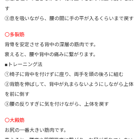
す
③息を吸いながら、腰の間に手の平が入るくらいまで戻す
〇多裂筋
背骨を安定させる背中の深層の筋肉です。
衰えると、腰や背中の痛みに繋がります。
■トレーニング法
①椅子に背中を付けずに座り、両手を頭の後ろに組む
②背筋を伸ばして、背中が丸まらないようにしながら上体
を前に倒す
③腰の反りすぎに気を付けながら、上体を戻す
〇大殿筋
お尻の一番大きい筋肉です。