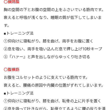
〇横隔膜
胸の空間の下とお腹の空間の上をふさいでいる筋肉です。
衰えると呼吸が浅くなり、睡眠の質が低下してしまいま
す。
■トレーニング法
①仰向けに寝転がり、膝を曲げ、両手をお腹に置く
②息を吸い、両手を吸い込んだ息で押し上げ10秒キープ
③『ハァー』と声を出しながらゆっくり吐き切る
〇腹横筋
お腹をコルセットのように支えている筋肉です。
衰えると、腰痛の原因や内臓の位置がずれてしまいます。
■トレーニング法
①仰向けに寝転がり、膝を曲げ、恥骨の上に片手を置く
②息を吸って吐きながら、恥骨立てるように腰の反りを潰