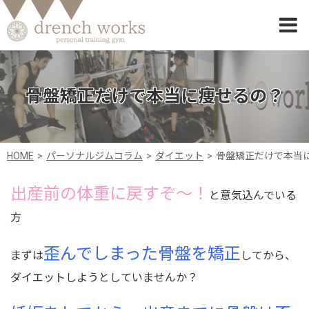
骨盤矯正だけで本当に痩せるの？
HOME
パーソナルジムコラム
ダイエット
骨盤矯正だけで本当
出産前の体重に戻すぞ～！
と意気込んでいる
方
歪んでしまった骨盤を矯正
まずは
してから、
ダイエットしようとしていませんか？