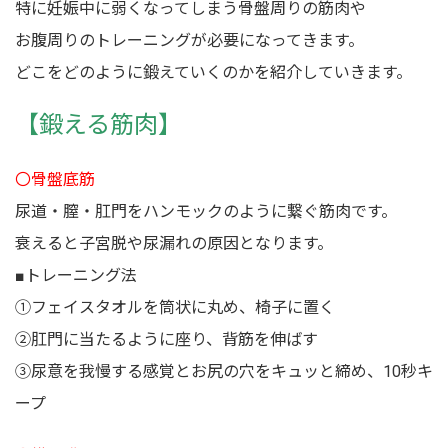
特に妊娠中に弱くなってしまう骨盤周りの筋肉や
お腹周りのトレーニングが必要になってきます。
どこをどのように鍛えていくのかを紹介していきます。
【鍛える筋肉】
〇骨盤底筋
尿道・膣・肛門をハンモックのように繋ぐ筋肉です。
衰えると子宮脱や尿漏れの原因となります。
■トレーニング法
①フェイスタオルを筒状に丸め、椅子に置く
②肛門に当たるように座り、背筋を伸ばす
③尿意を我慢する感覚とお尻の穴をキュッと締め、10秒キ
ープ