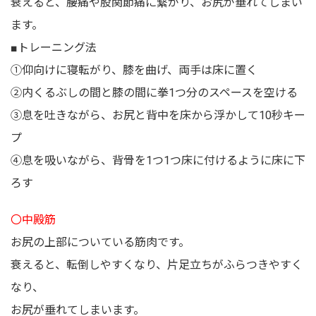
衰えると、腰痛や股関節痛に繋がり、お尻が垂れてしまい
ます。
■トレーニング法
①仰向けに寝転がり、膝を曲げ、両手は床に置く
②内くるぶしの間と膝の間に拳1つ分のスペースを空ける
③息を吐きながら、お尻と背中を床から浮かして10秒キー
プ
④息を吸いながら、背骨を1つ1つ床に付けるように床に下
ろす
〇中殿筋
お尻の上部についている筋肉です。
衰えると、転倒しやすくなり、片足立ちがふらつきやすく
なり、
お尻が垂れてしまいます。