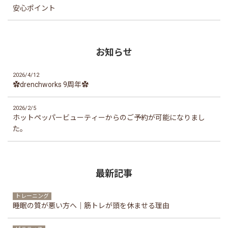
安心ポイント
お知らせ
2026/4/12
✿drenchworks 9周年✿
2026/2/5
ホットペッパービューティーからのご予約が可能になりまし
た。
最新記事
トレーニング
睡眠の質が悪い方へ｜筋トレが頭を休ませる理由