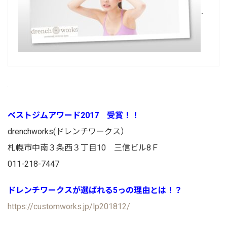
自己流ダイエットで失敗する
5っの理由－その1
ベストジムアワード2017 受賞！！
drenchworks(ドレンチワークス）
札幌市中南３条西３丁目10 三信ビル8Ｆ
011-218-7447
ドレンチワークスが選ばれる5っの理由とは！？
https://customworks.jp/lp201812/