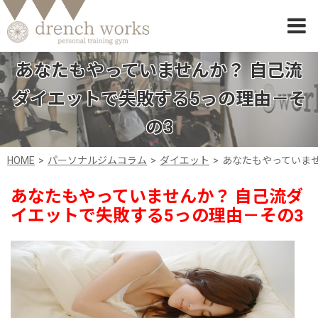
あなたもやっていませんか？ 自己流
ダイエットで失敗する5っの理由－そ
の3
HOME
パーソナルジムコラム
ダイエット
あなたもやっていませ
あなたもやっていませんか？ 自己流ダ
イエットで失敗する5っの理由－その3