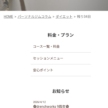
HOME
パーソナルジムコラム
ダイエット
残り34日
料金・プラン
コース一覧・料金
セッションメニュー
安心ポイント
お知らせ
2026/4/12
✿drenchworks 9周年✿