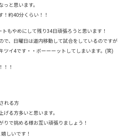
なっと思います。
す！約40分くらい！！
ートもやめにして残り34日頑張ろうと思います！
ので、日曜日は道内移動して試合をしているのですが
ツイ4です・・ボーーーットしてしまいます。(笑)
！！！
される方
上げる方多いと思います。
がりで挑める様お互い頑張りましょう！
と嬉しいです！