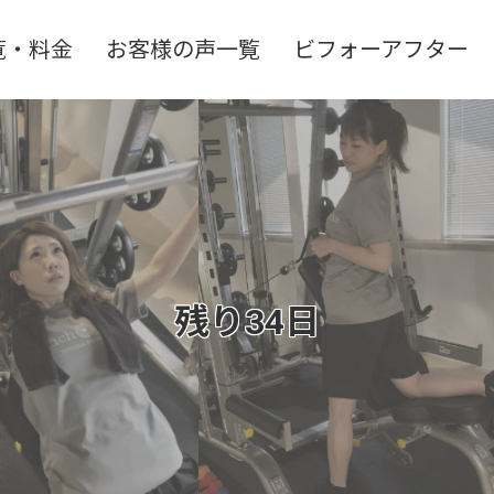
覧・料金
お客様の声一覧
ビフォーアフター
残り34日