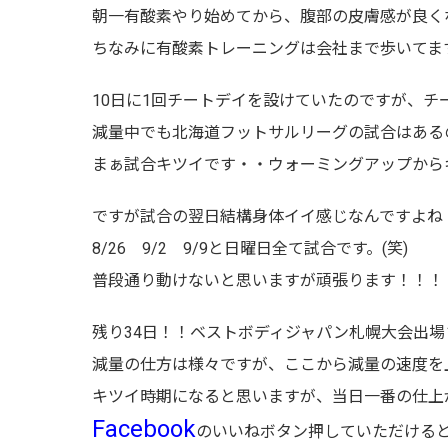
朝一有酸素やり始めてから、腹部の皮膚感が良く
ちなみに有酸素トレーニングは会社まで歩いてま
10日に1回チートデイを設けていたのですが、チ
減量中でも北海道フットサルリーグの試合はある
まぁ試合キツイです・・ウォーミングアップからキ
ですが試合の翌日結構身体イイ感じなんですよね
8/26 9/2 9/9と日曜日全て試合です。(笑)
普段通り動けないと思いますが頑張ります！！！
残り34日！！ベストボディジャパン札幌大会出場
減量の仕方は様々ですが、ここから減量の速度を
キツイ時期になると思いますが、当日一番の仕上
Facebook
のいいねボタン押していただける