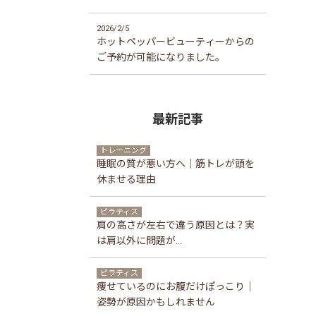
2026/2/5
ホットペッパービューティーからの
ご予約が可能になりました。
最新記事
トレーニング
睡眠の質が悪い方へ｜筋トレが頭を
休ませる理由
ピラティス
肩の高さが左右で違う原因とは？実
は肩以外に問題が...
ピラティス
痩せているのにお腹だけぽっこり｜
姿勢が原因かもしれません