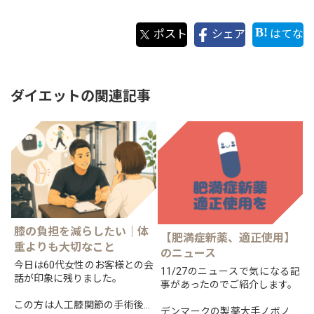
ポスト
シェア
はてな
ダイエットの関連記事
膝の負担を減らしたい｜体
【肥満症新薬、適正使用】
重よりも大切なこと
のニュース
今日は60代女性のお客様との会
11/27のニュースで気になる記
話が印象に残りました。
事があったのでご紹介します。
この方は人工膝関節の手術後、
デンマークの製薬大手ノボノル