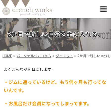
2か月で新しい自分を手に入れる。
HOME
パーソナルジムコラム
ダイエット
2か月で新しい自分
よくこんな話を耳にします。
・ジムに通っているけど、もう何ヶ月も行ってな
いんです。
・お風呂だけ会員になってしまってます。