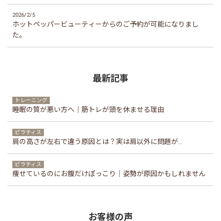
2026/2/5
ホットペッパービューティーからのご予約が可能になりまし
た。
最新記事
トレーニング
睡眠の質が悪い方へ｜筋トレが頭を休ませる理由
ピラティス
肩の高さが左右で違う原因とは？実は肩以外に問題が...
ピラティス
痩せているのにお腹だけぽっこり｜姿勢が原因かもしれません
お客様の声