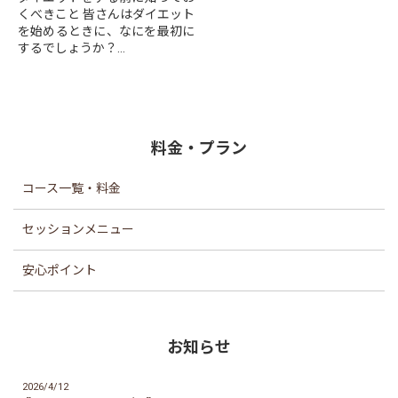
くべきこと 皆さんはダイエット
を始めるときに、なにを最初に
するでしょうか？
とりあえず食事の量を減らす、
とりあえず動く、それでもいい
かもしれませんが、
より効率よ...
料金・プラン
コース一覧・料金
セッションメニュー
安心ポイント
お知らせ
2026/4/12