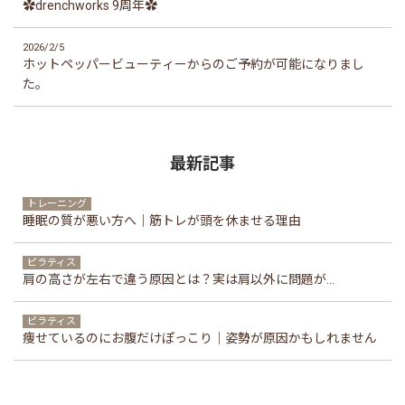
✿drenchworks 9周年✿
2026/2/5
ホットペッパービューティーからのご予約が可能になりまし
た。
最新記事
トレーニング
睡眠の質が悪い方へ｜筋トレが頭を休ませる理由
ピラティス
肩の高さが左右で違う原因とは？実は肩以外に問題が...
ピラティス
痩せているのにお腹だけぽっこり｜姿勢が原因かもしれません