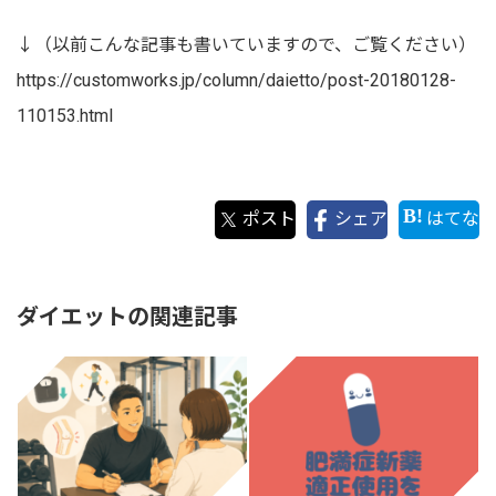
↓（以前こんな記事も書いていますので、ご覧ください）
https://customworks.jp/column/daietto/post-20180128-
110153.html
ポスト
シェア
はてな
ダイエットの関連記事