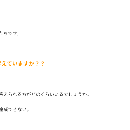
たちです。
考えていますか？？
答えられる方がどのくらいいるでしょうか。
達成できない。