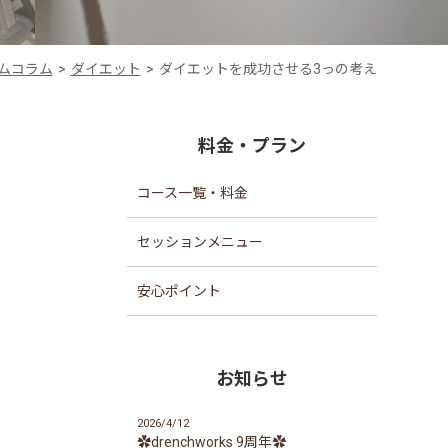
ムコラム
ダイエット
ダイエットを成功させる3っの考え
料金・プラン
コース一覧・料金
セッションメニュー
安心ポイント
お知らせ
2026/4/12
✿drenchworks 9周年✿