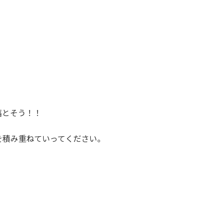
落とそう！！
を積み重ねていってください。