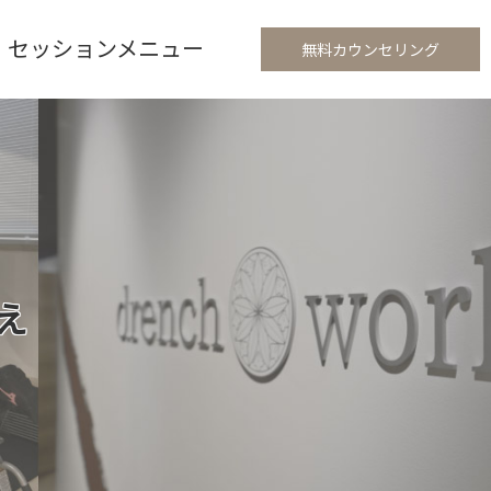
セッションメニュー
無料カウンセリング
え