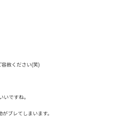
ご容赦ください(笑)
いいですね。
動がブレてしまいます。