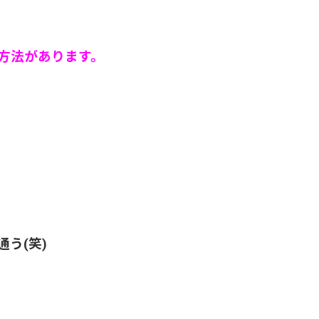
方法があります。
通う(笑)