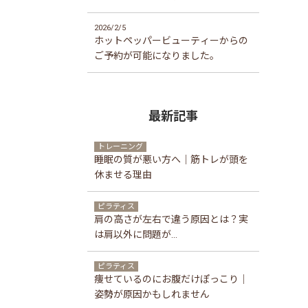
2026/2/5
ホットペッパービューティーからの
ご予約が可能になりました。
最新記事
トレーニング
睡眠の質が悪い方へ｜筋トレが頭を
休ませる理由
ピラティス
肩の高さが左右で違う原因とは？実
は肩以外に問題が...
ピラティス
痩せているのにお腹だけぽっこり｜
姿勢が原因かもしれません