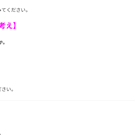
みてください。
考え】
か。
ださい。