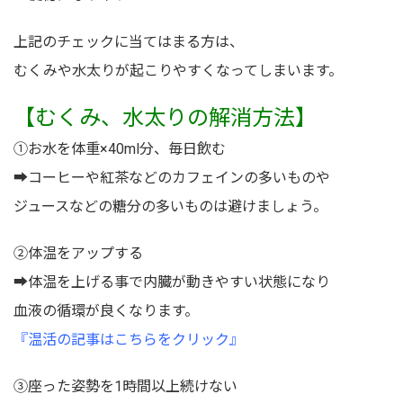
上記のチェックに当てはまる方は、
むくみや水太りが起こりやすくなってしまいます。
【むくみ、水太りの解消方法】
①お水を体重×40ml分、毎日飲む
➡コーヒーや紅茶などのカフェインの多いものや
ジュースなどの糖分の多いものは避けましょう。
②体温をアップする
➡体温を上げる事で内臓が動きやすい状態になり
血液の循環が良くなります。
『温活の記事はこちらをクリック』
③座った姿勢を1時間以上続けない