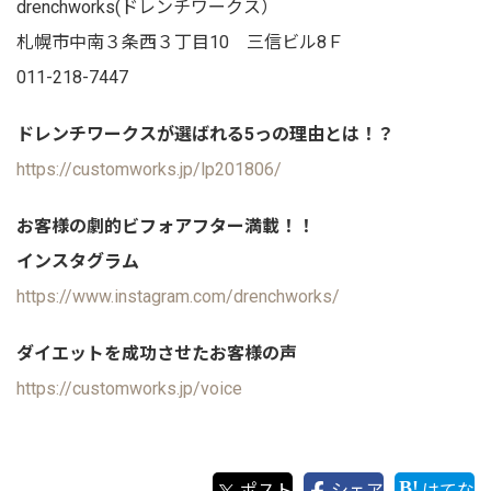
drenchworks(ドレンチワークス）
札幌市中南３条西３丁目10 三信ビル8Ｆ
011-218-7447
ドレンチワークスが選ばれる5っの理由とは！？
https://customworks.jp/lp201806/
お客様の劇的ビフォアフター満載！！
インスタグラム
https://www.instagram.com/drenchworks/
ダイエットを成功させたお客様の声
https://customworks.jp/voice
ポスト
シェア
はてな