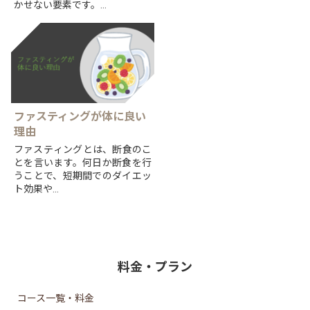
かせない要素です。
しかし、現代の忙しい生活やス
トレスの多い状況によって、多
くの人々が十分な睡眠をとるこ
とができていないのが現状で
す。
睡眠不足...
ファスティングが体に良い
理由
ファスティングとは、断食のこ
とを言います。何日か断食を行
うことで、短期間でのダイエッ
ト効果や
美容効果が期待できます。しか
し、短期間で大きな効果が表れ
る反面、
自己流で行ってしまうと、健康
を損ねてし...
料金・プラン
コース一覧・料金