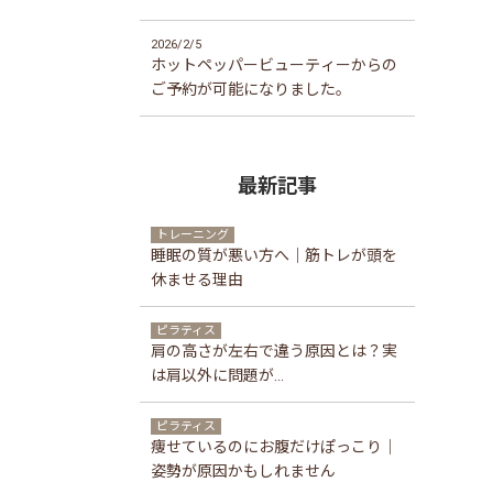
2026/2/5
ホットペッパービューティーからの
ご予約が可能になりました。
最新記事
トレーニング
睡眠の質が悪い方へ｜筋トレが頭を
休ませる理由
ピラティス
肩の高さが左右で違う原因とは？実
は肩以外に問題が...
ピラティス
痩せているのにお腹だけぽっこり｜
姿勢が原因かもしれません