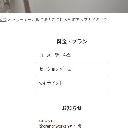
健康
トレーナーが教える！冷え性＆免疫アップ！？のコツ
料金・プラン
コース一覧・料金
セッションメニュー
安心ポイント
お知らせ
2026/4/12
✿drenchworks 9周年✿