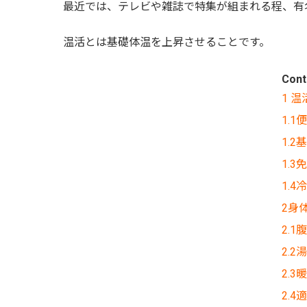
最近では、テレビや雑誌で特集が組まれる程、有
温活とは基礎体温を上昇させることです。
Cont
1 
1.
1.
1.
1.
2身
2.
2.
2.
2.