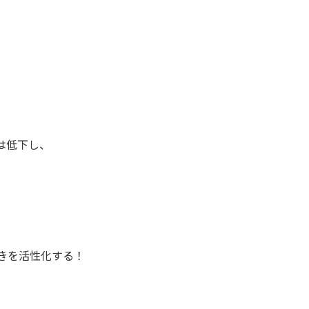
は低下し、
きを活性化する！