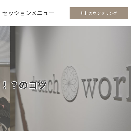
セッションメニュー
無料カウンセリング
！？のコツ