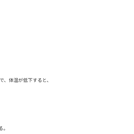
ので、体温が低下すると、
る。