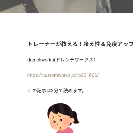
トレーナーが教える！冷え性＆免疫アッ
drenchworks(ドレンチワークス）
https://customworks.jp/lp201806/
この記事は3分で読めます。