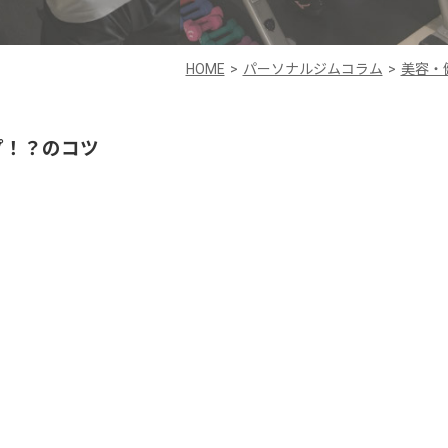
HOME
パーソナルジムコラム
美容・
プ！？のコツ