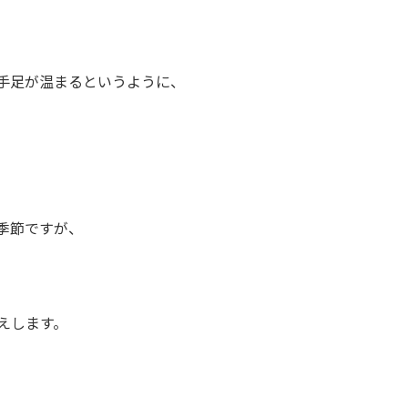
手足が温まるというように、
季節ですが、
えします。