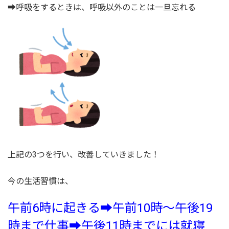
➡呼吸をするときは、呼吸以外のことは一旦忘れる
上記の3つを行い、改善していきました！
今の生活習慣は、
午前6時に起きる➡午前10時～午後19
時まで仕事➡午後11時までには就寝