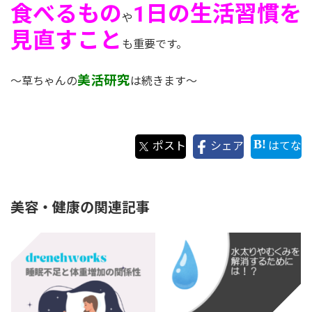
食べるもの
1日の生活習慣を
や
見直すこと
も重要です。
美活研究
～草ちゃんの
は続きます～
ポスト
シェア
はてな
美容・健康の関連記事