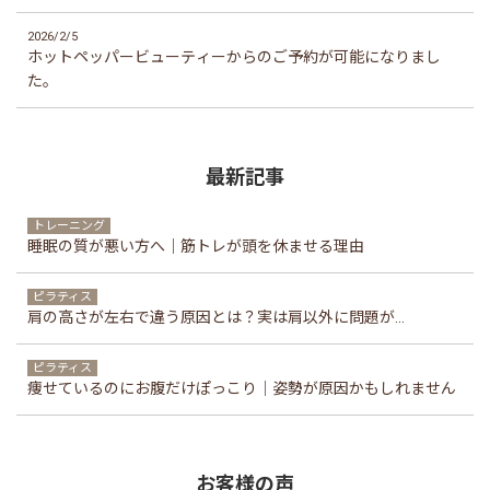
2026/2/5
ホットペッパービューティーからのご予約が可能になりまし
た。
最新記事
トレーニング
睡眠の質が悪い方へ｜筋トレが頭を休ませる理由
ピラティス
肩の高さが左右で違う原因とは？実は肩以外に問題が...
ピラティス
痩せているのにお腹だけぽっこり｜姿勢が原因かもしれません
お客様の声