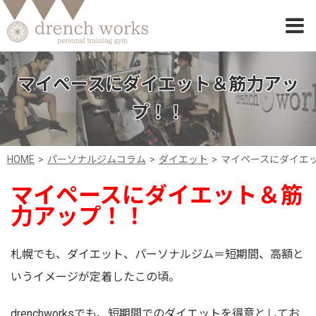
マイペースにダイエット＆筋力アッ
プ！！
HOME
パーソナルジムコラム
ダイエット
マイペースにダイエ
マイペースにダイエット＆筋
力アップ！！
札幌でも、ダイエット、パーソナルジム＝短期間、高額と
いうイメージが定着したこの頃。
drenchworksでも、短期間でのダイエットを得意としてお