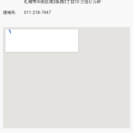
札幌市中央区南3条西3丁目10 三信ビル8F
連絡先
011-218-7447