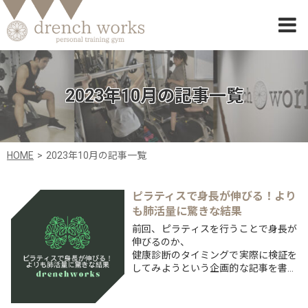
2023年10月の記事一覧
HOME
2023年10月の記事一覧
ピラティスで身長が伸びる！より
も肺活量に驚きな結果
前回、ピラティスを行うことで身長が
伸びるのか、
健康診断のタイミングで実際に検証を
してみようという企画的な記事を書き
ました。
身長を伸ばす為にピラティスを行う方
はいないかと思いますが、