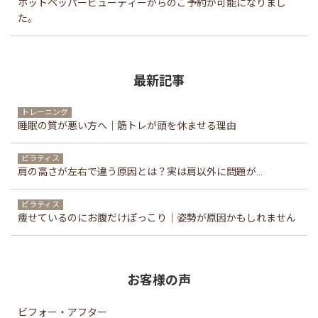
ホットペッパービューティーからのご予約が可能になりまし
た。
最新記事
トレーニング
睡眠の質が悪い方へ｜筋トレが頭を休ませる理由
ピラティス
肩の高さが左右で違う原因とは？実は肩以外に問題が...
ピラティス
痩せているのにお腹だけぽっこり｜姿勢が原因かもしれません
お客様の声
ビフォー・アフター