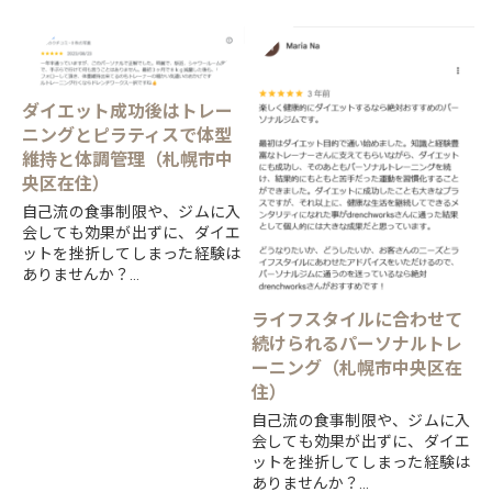
ダイエット成功後はトレー
ニングとピラティスで体型
維持と体調管理（札幌市中
央区在住）
自己流の食事制限や、ジムに入
会しても効果が出ずに、ダイエ
ットを挫折してしまった経験は
ありませんか？
すすきの交差点前で、ダイエッ
ト・ボディメイク・ピラティス
ライフスタイルに合わせて
と、「見た目を変える」ことを
続けられるパーソナルトレ
得意とする...
ーニング（札幌市中央区在
住）
自己流の食事制限や、ジムに入
会しても効果が出ずに、ダイエ
ットを挫折してしまった経験は
ありませんか？