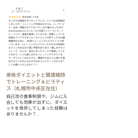
すすきの交差点前で、ダイエッ
ト・ボディメイク・ピラティス
と、「見た目を変える」ことを
得意とする...
産後ダイエットと健康維持
でトレーニング＆ピラティ
ス（札幌市中央区在住）
自己流の食事制限や、ジムに入
会しても効果が出ずに、ダイエ
ットを挫折してしまった経験は
ありませんか？
すすきの交差点前で、ダイエッ
ト・ボディメイク・ピラティス
と、「見た目を変える」ことを
得意とする...