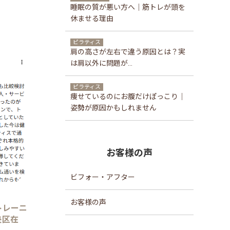
睡眠の質が悪い方へ｜筋トレが頭を
休ませる理由
ピラティス
肩の高さが左右で違う原因とは？実
は肩以外に問題が...
ピラティス
痩せているのにお腹だけぽっこり｜
姿勢が原因かもしれません
お客様の声
ビフォー・アフター
お客様の声
トレーニ
央区在