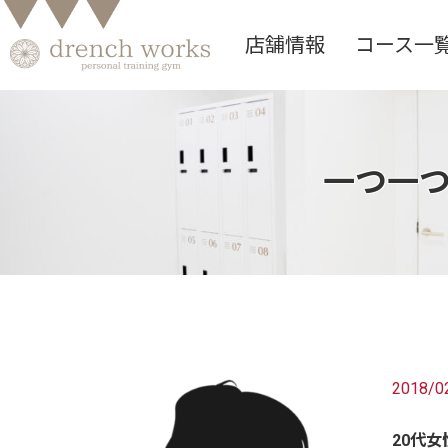
店舗情報
コース一
一つ一
2018/0
20代女