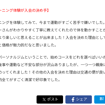
ーニング体験が入会の決め手】
ニングを体験してみて、今まで運動がすごく苦手で嫌いでした
ーさんがわかりやすく丁寧に教えてくれたので体を動かすこと
より楽しいと思えることが出来ました！入会を決めた理由とし
と価格が魅力的だなと思いました。
パーソナルジムということで、始めコースをどれを選べばいい
食事や運動など不安な部分が沢山ありましたが、一つ一つ親身
のってくれました！その他の入会を決めた理由は交通の便が良
内全てがすごく清潔で好印象でした。
ポスト
シェア