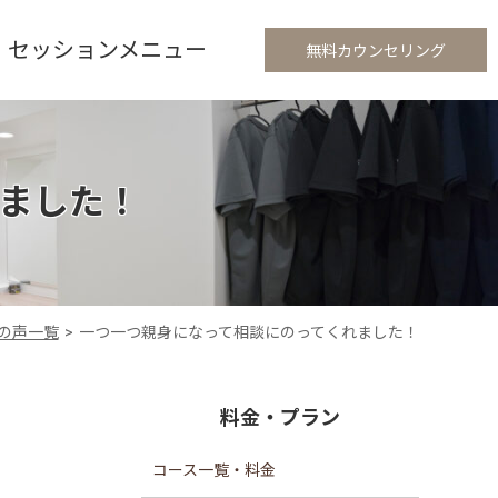
セッションメニュー
無料カウンセリング
ました！
の声一覧
一つ一つ親身になって相談にのってくれました！
料金・プラン
コース一覧・料金