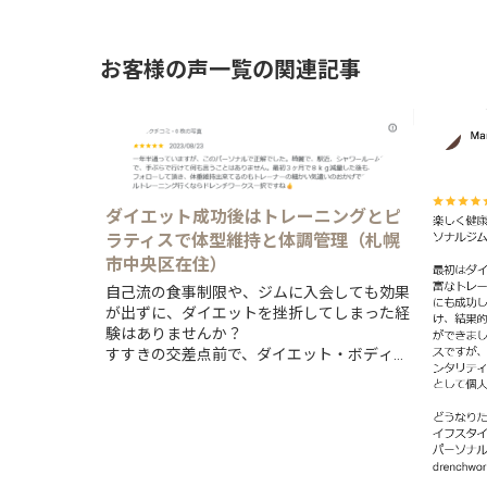
お客様の声一覧の関連記事
ダイエット成功後はトレーニングとピ
ラティスで体型維持と体調管理（札幌
市中央区在住）
自己流の食事制限や、ジムに入会しても効果
が出ずに、ダイエットを挫折してしまった経
験はありませんか？
すすきの交差点前で、ダイエット・ボディメ
イク・ピラティスと、「見た目を変える」こ
とを得意とする...