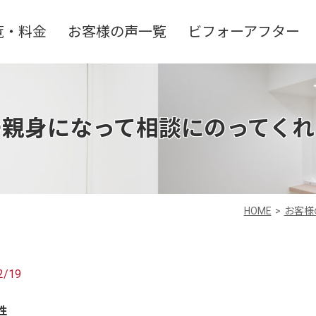
覧・料金
お客様の声一覧
ビフォーアフター
つ親身になって相談にのってくれ
HOME
お客様
2/19
性