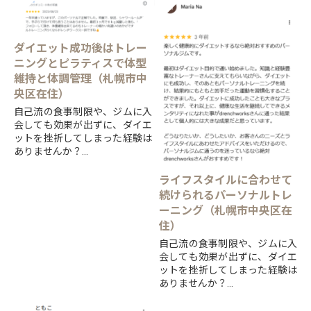
ダイエット成功後はトレー
ニングとピラティスで体型
維持と体調管理（札幌市中
央区在住）
自己流の食事制限や、ジムに入
会しても効果が出ずに、ダイエ
ットを挫折してしまった経験は
ありませんか？
すすきの交差点前で、ダイエッ
ト・ボディメイク・ピラティス
ライフスタイルに合わせて
と、「見た目を変える」ことを
続けられるパーソナルトレ
得意とする...
ーニング（札幌市中央区在
住）
自己流の食事制限や、ジムに入
会しても効果が出ずに、ダイエ
ットを挫折してしまった経験は
ありませんか？
すすきの交差点前で、ダイエッ
ト・ボディメイク・ピラティス