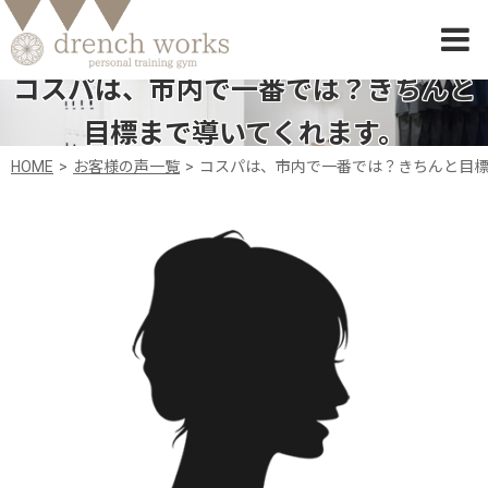
コスパは、市内で一番では？きちんと
目標まで導いてくれます。
HOME
お客様の声一覧
コスパは、市内で一番では？きちんと目