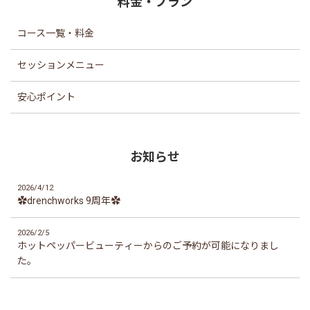
料金・プラン
コース一覧・料金
セッションメニュー
安心ポイント
お知らせ
2026/4/12
✿drenchworks 9周年✿
2026/2/5
ホットペッパービューティーからのご予約が可能になりまし
た。