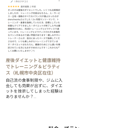
と、「見た目を変える」ことを
得意とする...
産後ダイエットと健康維持
でトレーニング＆ピラティ
ス（札幌市中央区在住）
自己流の食事制限や、ジムに入
会しても効果が出ずに、ダイエ
ットを挫折してしまった経験は
ありませんか？
すすきの交差点前で、ダイエッ
ト・ボディメイク・ピラティス
と、「見た目を変える」ことを
得意とする...