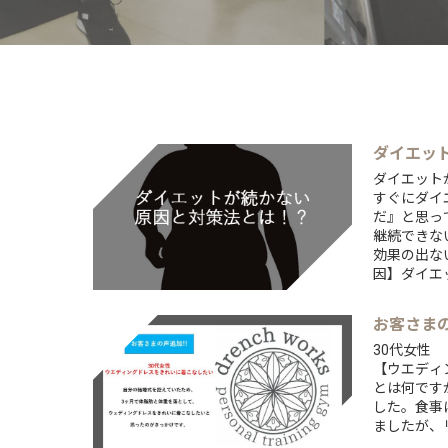
ダイエッ
ダイエット
すぐにダイ
だ』と思っ
継続できな
効果の出な
因】ダイエッ
お客さま
30代女性
【ウエディ
とは何です
した。食事
ましたが、リ