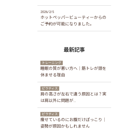
2026/2/5
ホットペッパービューティーからの
ご予約が可能になりました。
最新記事
トレーニング
睡眠の質が悪い方へ｜筋トレが頭を
休ませる理由
ピラティス
肩の高さが左右で違う原因とは？実
は肩以外に問題が...
ピラティス
痩せているのにお腹だけぽっこり｜
姿勢が原因かもしれません