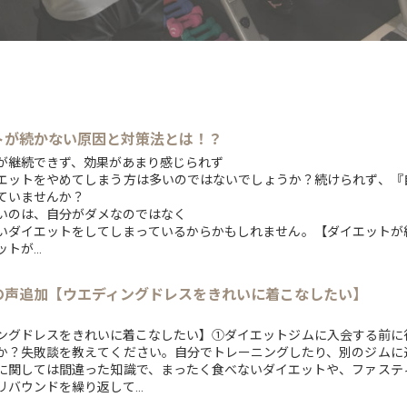
トが続かない原因と対策法とは！？
が継続できず、効果があまり感じられず
エットをやめてしまう方は多いのではないでしょうか？続けられず、『
ていませんか？
いのは、自分がダメなのではなく
いダイエットをしてしまっているからかもしれません。【ダイエットが
トが...
の声追加【ウエディングドレスをきれいに着こなしたい】
ングドレスをきれいに着こなしたい】①ダイエットジムに入会する前に
か？失敗談を教えてください。自分でトレーニングしたり、別のジムに
に関しては間違った知識で、まったく食べないダイエットや、ファステ
バウンドを繰り返して...