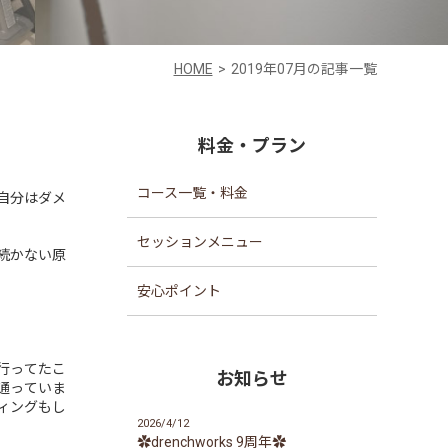
HOME
2019年07月の記事一覧
料金・プラン
コース一覧・料金
自分はダメ
セッションメニュー
続かない原
安心ポイント
行ってたこ
お知らせ
通っていま
ィングもし
2026/4/12
✿drenchworks 9周年✿